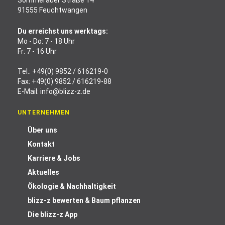
Sommerauer Straße 14
91555 Feuchtwangen
Du erreichst uns werktags:
Mo - Do: 7 - 18 Uhr
Fr: 7 - 16 Uhr
Tel.:
+49(0) 9852 / 616219-0
Fax: +49(0) 9852 / 616219-88
E-Mail:
info@blizz-z.de
UNTERNEHMEN
Über uns
Kontakt
Karriere & Jobs
Aktuelles
Ökologie & Nachhaltigkeit
blizz-z bewerten & Baum pflanzen
Die blizz-z App