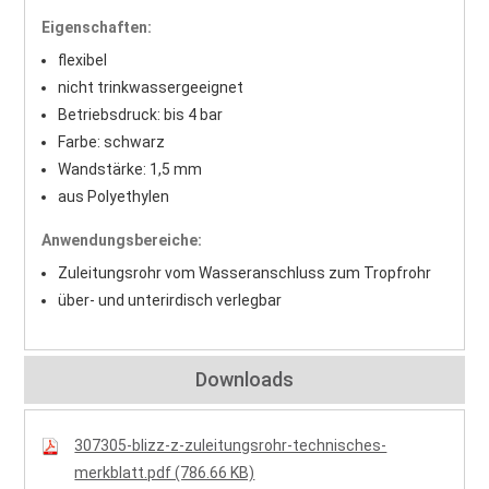
Eigenschaften:
flexibel
nicht trinkwassergeeignet
Betriebsdruck: bis 4 bar
Farbe: schwarz
Wandstärke: 1,5 mm
aus Polyethylen
Anwendungsbereiche:
Zuleitungsrohr vom Wasseranschluss zum Tropfrohr
über- und unterirdisch verlegbar
Downloads
307305-blizz-z-zuleitungsrohr-technisches-
merkblatt.pdf (786.66 KB)