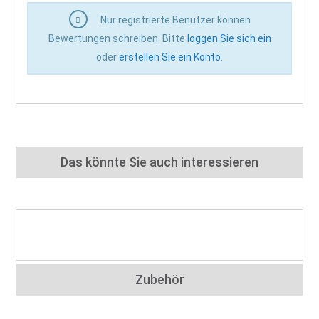
Nur registrierte Benutzer können
Bewertungen schreiben. Bitte
loggen Sie sich ein
oder
erstellen Sie ein Konto
.
Das könnte Sie auch interessieren
Zubehör