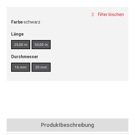
Filter löschen
Farbe
schwarz
Länge
25,00 m
50,00 m
Durchmesser
16 mm
20 mm
Produktbeschreibung