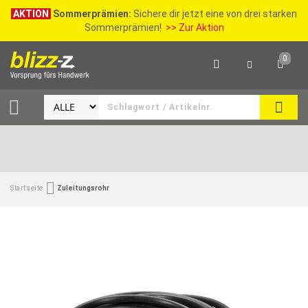
AKTION
Sommerprämien:
Sichere dir jetzt eine von drei starken
Sommerprämien!
>> Zur Aktion
0
SEAR
Startseite
Zuleitungsrohr