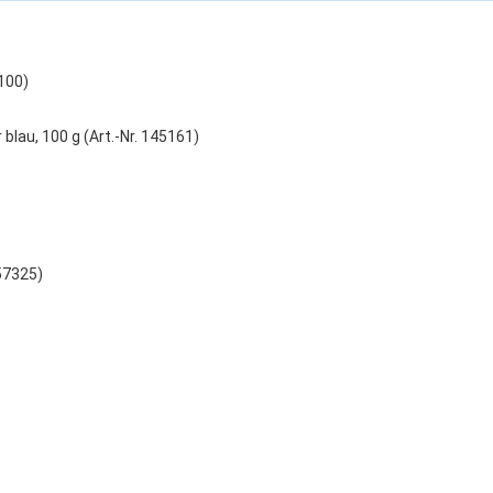
100)
 blau, 100 g (Art.-Nr. 145161)
157325)