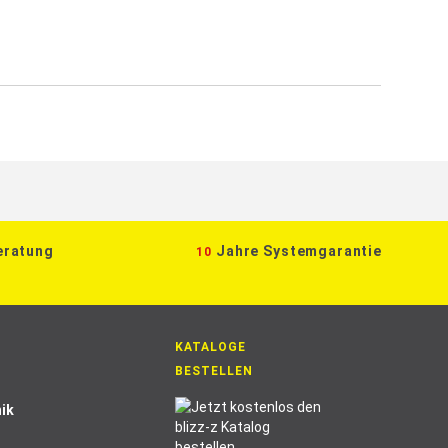
eratung
Jahre Systemgarantie
10
KATALOGE
BESTELLEN
ik