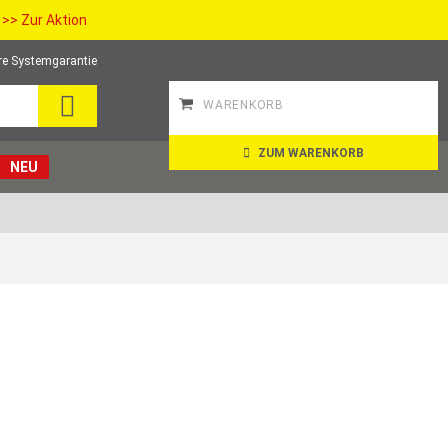
>> Zur Aktion
re Systemgarantie
SEARCH
WARENKORB
ZUM WARENKORB
NEU