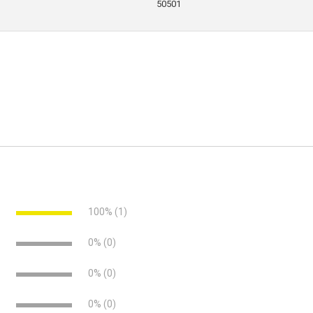
50501
e
100% (1)
e
0% (0)
e
0% (0)
e
0% (0)