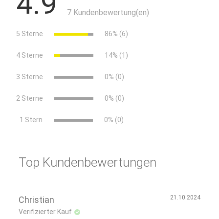
4.9
7 Kundenbewertung(en)
5 Sterne
86% (6)
4 Sterne
14% (1)
3 Sterne
0% (0)
2 Sterne
0% (0)
x
1 Stern
0% (0)
Top Kundenbewertungen
21.10.2024
Christian
Verifizierter Kauf