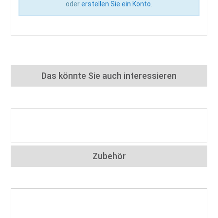
oder
erstellen Sie ein Konto
.
Das könnte Sie auch interessieren
Zubehör