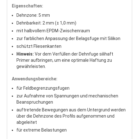
Eigenschaften:
Dehnzone: 5 mm
Dehnbarkeit: 2 mm (± 1,0 mm)
mit halbvollem EPDM-Zwischenraum
zur farblichen Anpassung der Belagsfuge mit Silikon
schützt Fliesenkanten
Hinweis:
Vor dem Verfüllen der Dehnfuge silihaft
Primer aufbringen, um eine optimale Haftung zu
gewährleisten.
Anwendungsbereiche:
für Feldbegrenzungsfugen
zur Aufnahme von Spannungen und mechanischen
Beanspruchungen
auftretende Bewegungen aus dem Untergrund werden
über die Dehnzone des Profils aufgenommen und
abgeleitet
für extreme Belastungen