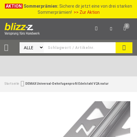
AKTION
Sommerprämien:
Sichere dir jetzt eine von drei starken
Sommerprämien!
>> Zur Aktion
0
SEAR
Startseite
DEMAX Universal-Dehnfugenprofil Edelstahl V2A natur