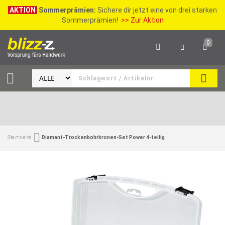
AKTION
Sommerprämien:
Sichere dir jetzt eine von drei starken
Sommerprämien!
>> Zur Aktion
0
SEAR
Startseite
Diamant-Trockenbohrkronen-Set Power 4-teilig