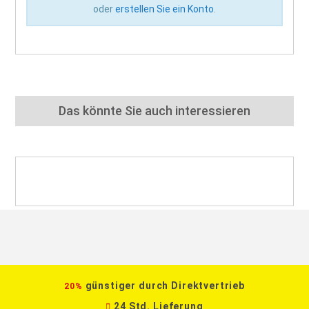
oder
erstellen Sie ein Konto
.
Das könnte Sie auch interessieren
günstiger durch Direktvertrieb
20%
24 Std. Lieferung