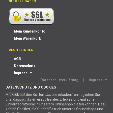
SICHERE DATEN
Mein Kundenkonto
Mein Warenkorb
RECHTLICHES
AGB
Datenschutz
Impressum
Datenschutzerklärung
Impressum
ZAHLUNGSARTEN
DATENSCHUTZ UND COOKIES
Rechnung
Mit Klick auf den Button „Ja, alle erlauben“ ermöglichen Sie
uns, dass wir Ihnen ein optimales Erlebnis und einfache
Vorauskasse
Einkaufsprozesse in unserem Onlineshop bieten können. Dazu
Lastschrift mit 2 % Skonto
zählen Cookies, die für den Betrieb unseres Onlineshops und