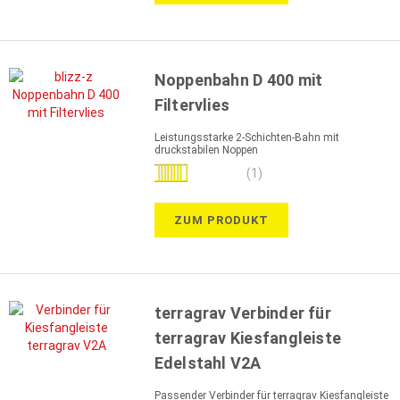
Noppenbahn D 400 mit
Filtervlies
Leistungsstarke 2-Schichten-Bahn mit
druckstabilen Noppen
Bewertung:
(1)
100%
ZUM PRODUKT
terragrav Verbinder für
terragrav Kiesfangleiste
Edelstahl V2A
Passender Verbinder für terragrav Kiesfangleiste