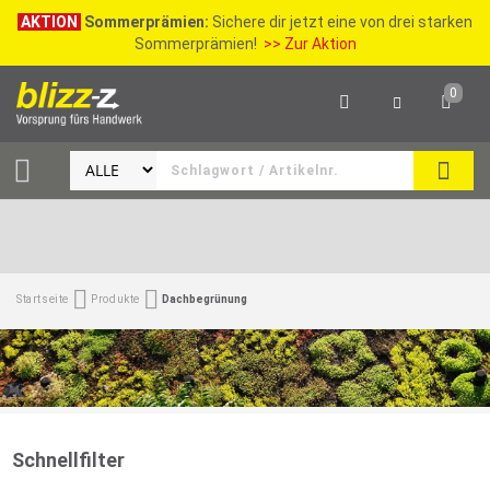
AKTION
Sommerprämien:
Sichere dir jetzt eine von drei starken
Sommerprämien!
>> Zur Aktion
0
SEAR
Startseite
Produkte
Dachbegrünung
Schnellfilter