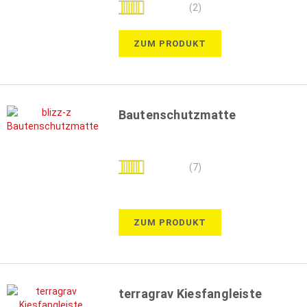
Bewertung:
(2)
100%
ZUM PRODUKT
Bautenschutzmatte
Bewertung:
(7)
97%
ZUM PRODUKT
terragrav Kiesfangleiste