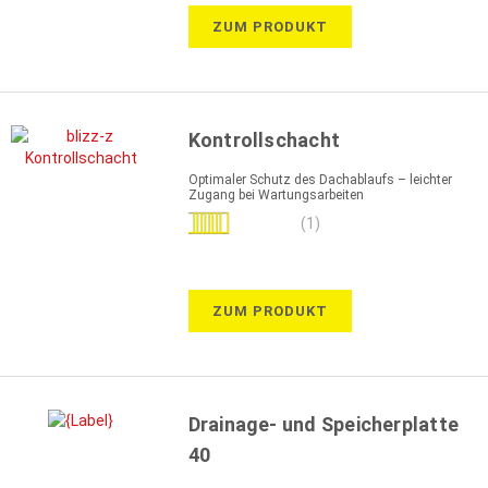
ZUM PRODUKT
Kontrollschacht
Optimaler Schutz des Dachablaufs – leichter
Zugang bei Wartungsarbeiten
Bewertung:
(1)
100%
ZUM PRODUKT
Drainage- und Speicherplatte
40