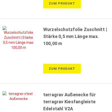
ZUM PRODUKT
Wurzelschutzfolie Zuschnitt |
Stärke 0,5 mm Länge max.
100,00 m
ZUM PRODUKT
terragrav Außenecke für
terragrav Kiesfangleiste
Edelstahl V2A