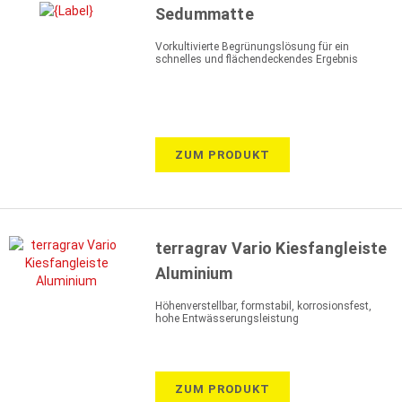
Sedummatte
Vorkultivierte Begrünungslösung für ein
schnelles und flächendeckendes Ergebnis
ZUM PRODUKT
terragrav Vario Kiesfangleiste
Aluminium
Höhenverstellbar, formstabil, korrosionsfest,
hohe Entwässerungsleistung
ZUM PRODUKT