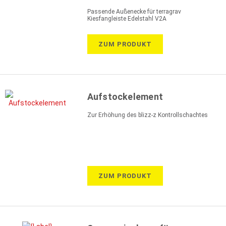
Passende Außenecke für terragrav
Kiesfangleiste Edelstahl V2A
ZUM PRODUKT
Aufstockelement
Zur Erhöhung des blizz-z Kontrollschachtes
ZUM PRODUKT