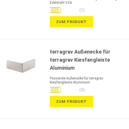
Edelstahl V2A
Bewertung:
(1)
100%
ZUM PRODUKT
terragrav Außenecke für
terragrav Kiesfangleiste
Aluminium
Passende Außenecke für terragrav
Kiesfangleiste Aluminium
Bewertung:
(3)
100%
ZUM PRODUKT