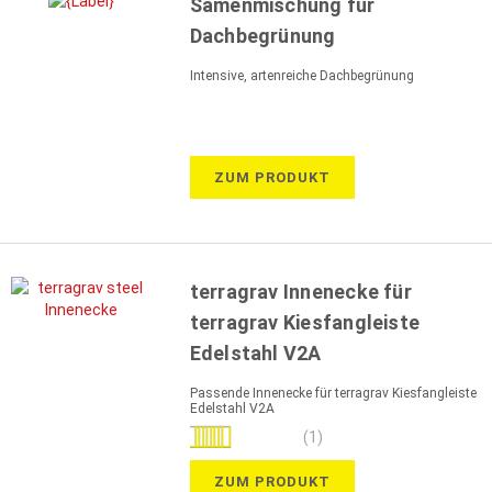
Samenmischung für
Dachbegrünung
Intensive, artenreiche Dachbegrünung
ZUM PRODUKT
terragrav Innenecke für
terragrav Kiesfangleiste
Edelstahl V2A
Passende Innenecke für terragrav Kiesfangleiste
Edelstahl V2A
Bewertung:
(1)
100%
ZUM PRODUKT