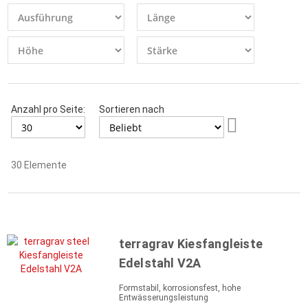
Anzahl pro Seite:
Sortieren nach
Aufsteigend
sortieren
30
Elemente
terragrav Kiesfangleiste
Edelstahl V2A
Formstabil, korrosionsfest, hohe
Entwässerungsleistung