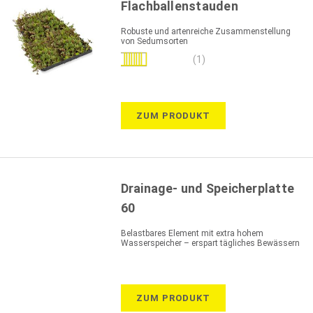
Flachballenstauden
Robuste und artenreiche Zusammenstellung
von Sedumsorten
Bewertung:
(1)
80%
ZUM PRODUKT
Drainage- und Speicherplatte
60
Belastbares Element mit extra hohem
Wasserspeicher – erspart tägliches Bewässern
ZUM PRODUKT