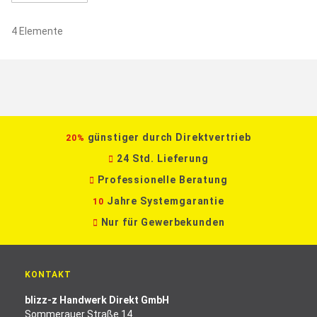
4
Elemente
günstiger durch Direktvertrieb
20%
24 Std. Lieferung
Professionelle Beratung
Jahre Systemgarantie
10
Nur für Gewerbekunden
KONTAKT
blizz-z Handwerk Direkt GmbH
Sommerauer Straße 14