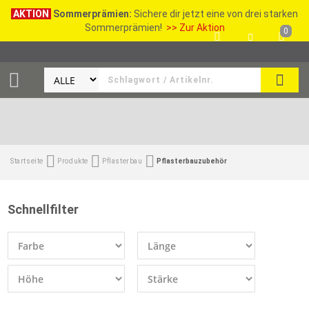
AKTION
Sommerprämien:
Sichere dir jetzt eine von drei starken
Sommerprämien!
>> Zur Aktion
0
SEAR
Startseite
Produkte
Pflasterbau
Pflasterbauzubehör
Schnellfilter