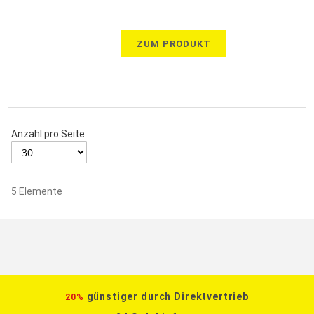
ZUM PRODUKT
Anzahl pro Seite:
5
Elemente
günstiger durch Direktvertrieb
20%