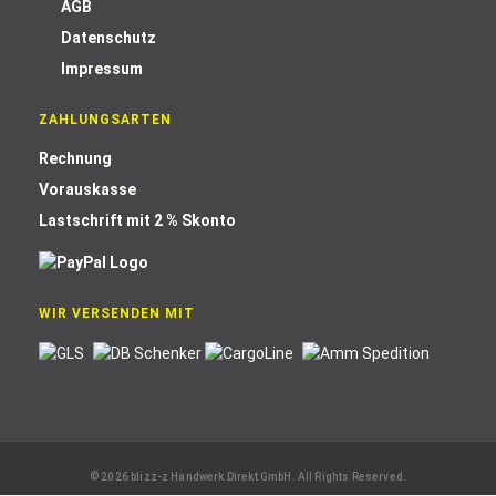
AGB
Datenschutz
Impressum
ZAHLUNGSARTEN
Rechnung
Vorauskasse
Lastschrift mit 2 % Skonto
WIR VERSENDEN MIT
© 2026 blizz-z Handwerk Direkt GmbH. All Rights Reserved.