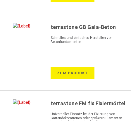
terrastone GB Gala-Beton
Schnelles und einfaches Herstellen von
Betonfundamenten
ZUM PRODUKT
terrastone FM fix Fixiermörtel
Universeller Einsatz bei der Fixierung von
Gartendekorationen oder größeren Elementen –
besonders leichte und schnelle Fixierung