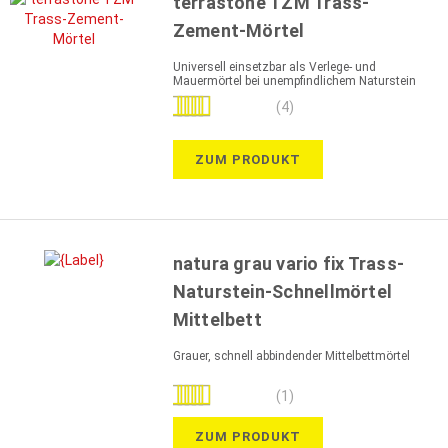
terrastone TZM Trass-
Zement-Mörtel
Universell einsetzbar als Verlege- und
Mauermörtel bei unempfindlichem Naturstein
Bewertung:
(4)
95%
ZUM PRODUKT
natura grau vario fix Trass-
Naturstein-Schnellmörtel
Mittelbett
Grauer, schnell abbindender Mittelbettmörtel
Bewertung:
(1)
100%
ZUM PRODUKT