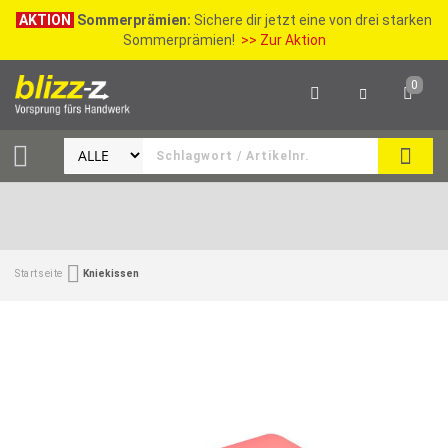
AKTION
Sommerprämien:
Sichere dir jetzt eine von drei starken
Sommerprämien!
>> Zur Aktion
0
SEAR
Startseite
Kniekissen