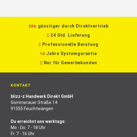
günstiger durch Direktvertrieb
20%
24 Std. Lieferung
Professionelle Beratung
Jahre Systemgarantie
10
Nur für Gewerbekunden
KONTAKT
blizz-z Handwerk Direkt GmbH
Sommerauer Straße 14
91555 Feuchtwangen
Du erreichst uns werktags:
Mo - Do: 7 - 18 Uhr
Fr: 7 - 16 Uhr