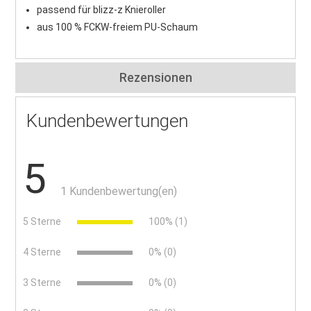
passend für blizz-z Knieroller
aus 100 % FCKW-freiem PU-Schaum
Rezensionen
Kundenbewertungen
5
1 Kundenbewertung(en)
5 Sterne
100% (1)
4 Sterne
0% (0)
3 Sterne
0% (0)