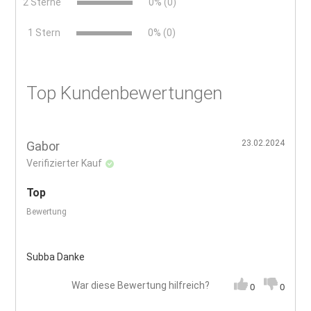
2 Sterne
0% (0)
x
1 Stern
0% (0)
Top Kundenbewertungen
23.02.2024
Gabor
Verifizierter Kauf
Top
Bewertung
Subba Danke
War diese Bewertung hilfreich?
0
0