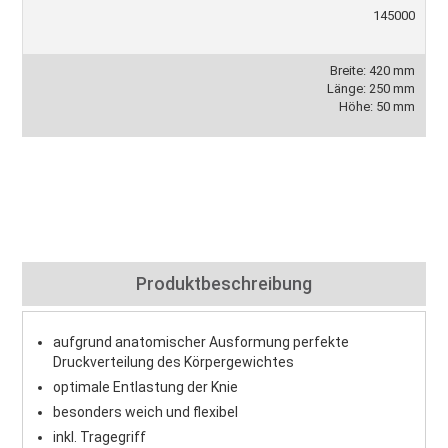
145000
Breite: 420 mm
Länge: 250 mm
Höhe: 50 mm
Produktbeschreibung
aufgrund anatomischer Ausformung perfekte
Druckverteilung des Körpergewichtes
optimale Entlastung der Knie
besonders weich und flexibel
inkl. Tragegriff