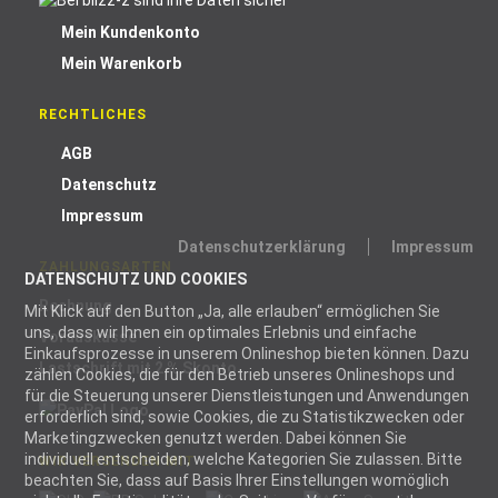
Mein Kundenkonto
Mein Warenkorb
RECHTLICHES
AGB
Datenschutz
Impressum
Datenschutzerklärung
Impressum
ZAHLUNGSARTEN
DATENSCHUTZ UND COOKIES
Rechnung
Mit Klick auf den Button „Ja, alle erlauben“ ermöglichen Sie
uns, dass wir Ihnen ein optimales Erlebnis und einfache
Vorauskasse
Einkaufsprozesse in unserem Onlineshop bieten können. Dazu
Lastschrift mit 2 % Skonto
zählen Cookies, die für den Betrieb unseres Onlineshops und
für die Steuerung unserer Dienstleistungen und Anwendungen
erforderlich sind, sowie Cookies, die zu Statistikzwecken oder
Marketingzwecken genutzt werden. Dabei können Sie
individuell entscheiden, welche Kategorien Sie zulassen. Bitte
WIR VERSENDEN MIT
beachten Sie, dass auf Basis Ihrer Einstellungen womöglich