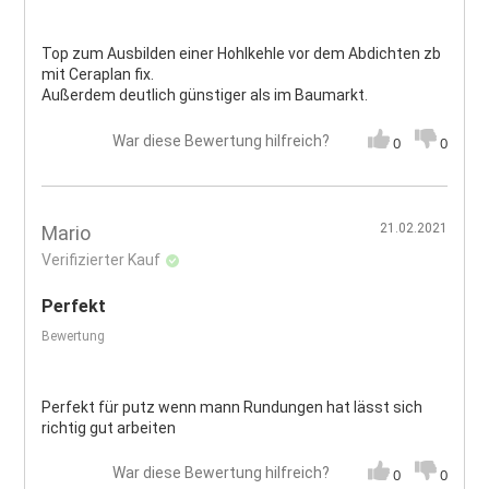
Top zum Ausbilden einer Hohlkehle vor dem Abdichten zb
mit Ceraplan fix.
Außerdem deutlich günstiger als im Baumarkt.
War diese Bewertung hilfreich?
0
0
21.02.2021
Mario
Verifizierter Kauf
Perfekt
Bewertung
Perfekt für putz wenn mann Rundungen hat lässt sich
richtig gut arbeiten
War diese Bewertung hilfreich?
0
0