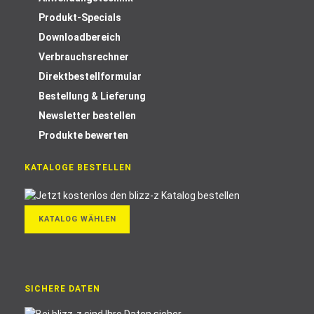
Produkt-Specials
Downloadbereich
Verbrauchsrechner
Direktbestellformular
Bestellung & Lieferung
Newsletter bestellen
Produkte bewerten
KATALOGE BESTELLEN
KATALOG WÄHLEN
SICHERE DATEN