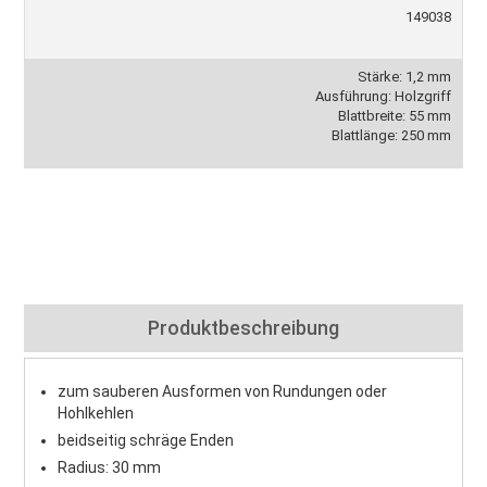
149038
Stärke: 1,2 mm
Ausführung: Holzgriff
Blattbreite: 55 mm
Blattlänge: 250 mm
Produktbeschreibung
zum sauberen Ausformen von Rundungen oder
Hohlkehlen
beidseitig schräge Enden
Radius: 30 mm