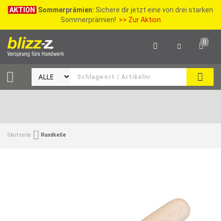
AKTION
Sommerprämien:
Sichere dir jetzt eine von drei starken
Sommerprämien!
>> Zur Aktion
0
SEAR
Startseite
Rundkelle